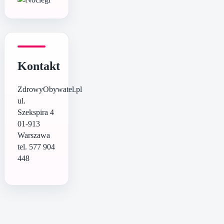
Kontakt
ZdrowyObywatel.pl
ul.
Szekspira 4
01-913
Warszawa
tel. 577 904
448