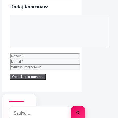
Dodaj komentarz
Komentarz
Nazwa
E-
mail
Witryna
internetowa
Szukaj: