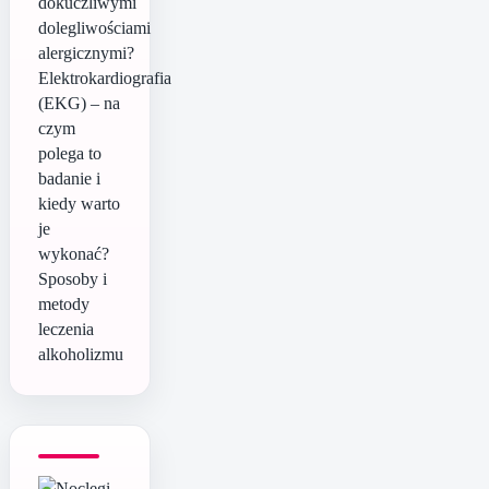
dokuczliwymi
dolegliwościami
alergicznymi?
Elektrokardiografia
(EKG) – na
czym
polega to
badanie i
kiedy warto
je
wykonać?
Sposoby i
metody
leczenia
alkoholizmu