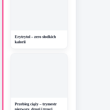
Erytrytol – zero słodkich
kalorii
Przebieg ciąży – trymestr
pierwszy, drugi i trzeci