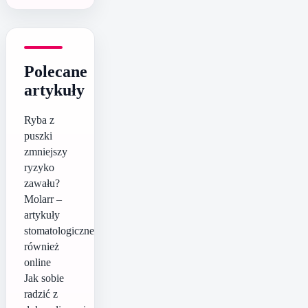
Polecane
artykuły
Ryba z
puszki
zmniejszy
ryzyko
zawału?
Molarr –
artykuły
stomatologiczne
również
online
Jak sobie
radzić z