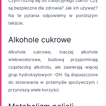
Czym różnią się od tradycyjnego cukru? Czy
są bezpieczne dla zdrowia? Jak ich używać?
Na te pytania odpowiemy w poniższym
tekście.
Alkohole cukrowe
Alkohole cukrowe, inaczej alkohole
wielowodorowe, budową przypominają
cząsteczkę alkoholu, ale zawierają więcej
grup hydroksylowych -OH. Są dopuszczone
do stosowania w przemyśle spożywczym i
przynoszą wiele korzyści.