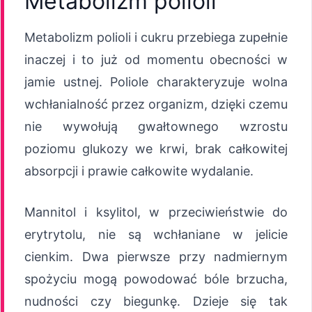
Metabolizm polioli
Metabolizm polioli i cukru przebiega zupełnie
inaczej i to już od momentu obecności w
jamie ustnej. Poliole charakteryzuje wolna
wchłanialność przez organizm, dzięki czemu
nie wywołują gwałtownego wzrostu
poziomu glukozy we krwi, brak całkowitej
absorpcji i prawie całkowite wydalanie.
Mannitol i ksylitol, w przeciwieństwie do
erytrytolu, nie są wchłaniane w jelicie
cienkim. Dwa pierwsze przy nadmiernym
spożyciu mogą powodować bóle brzucha,
nudności czy biegunkę. Dzieje się tak