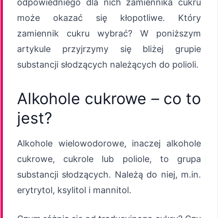
odpowiedniego dla nich zamiennika cukru
może okazać się kłopotliwe. Który
zamiennik cukru wybrać? W poniższym
artykule przyjrzymy się bliżej grupie
substancji słodzących należących do polioli.
Alkohole cukrowe – co to
jest?
Alkohole wielowodorowe, inaczej alkohole
cukrowe, cukrole lub poliole, to grupa
substancji słodzących. Należą do niej, m.in.
erytrytol, ksylitol i mannitol.