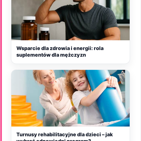
Wsparcie dla zdrowia i energii: rola
suplementów dla mężczyzn
Turnusy rehabilitacyjne dla dzieci – jak
wybrać odpowiedni program?