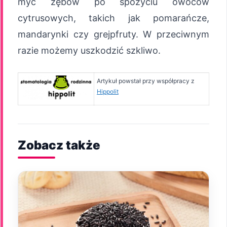
myć zębów po spożyciu owoców
cytrusowych, takich jak pomarańcze,
mandarynki czy grejpfruty. W przeciwnym
razie możemy uszkodzić szkliwo.
Artykuł powstał przy współpracy z
Hippolit
Zobacz także