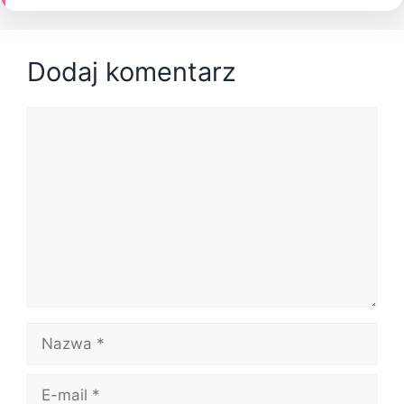
Dodaj komentarz
Komentarz
Nazwa
E-