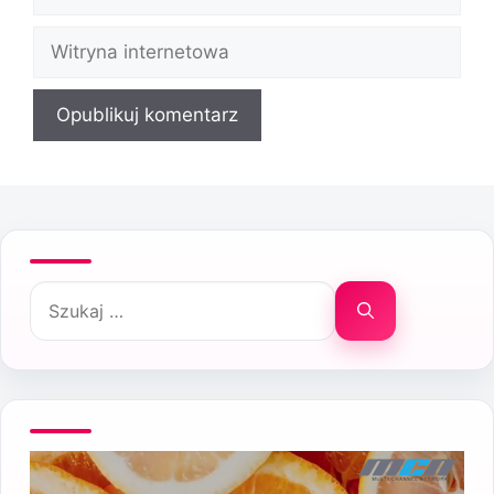
mail
Witryna
internetowa
Szukaj: