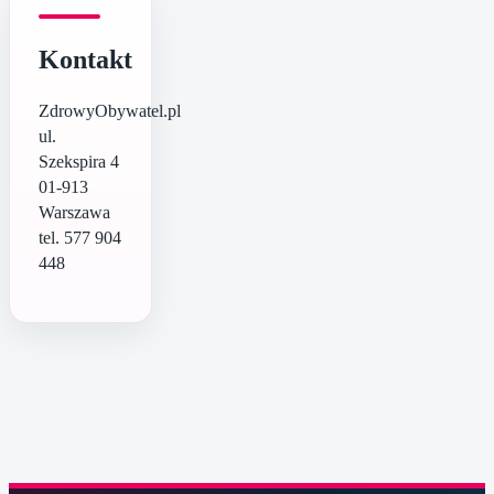
Kontakt
ZdrowyObywatel.pl
ul.
Szekspira 4
01-913
Warszawa
tel. 577 904
448