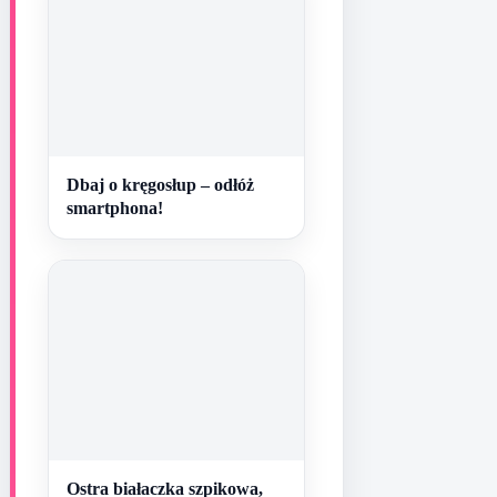
Dbaj o kręgosłup – odłóż
smartphona!
Ostra białaczka szpikowa,