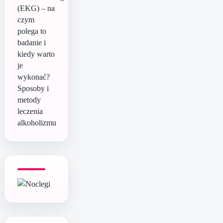
(EKG) – na
czym
polega to
badanie i
kiedy warto
je
wykonać?
Sposoby i
metody
leczenia
alkoholizmu