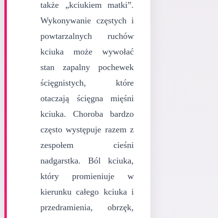
także „kciukiem matki”.
Wykonywanie częstych i
powtarzalnych ruchów
kciuka może wywołać
stan zapalny pochewek
ścięgnistych, które
otaczają ścięgna mięśni
kciuka. Choroba bardzo
często występuje razem z
zespołem cieśni
nadgarstka. Ból kciuka,
który promieniuje w
kierunku całego kciuka i
przedramienia, obrzęk,