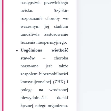
następstwie przewlekłego
ucisku. Szybkie
rozpoznanie choroby we
wczesnym jej stadium
umożliwia zastosowanie
leczenia nieoperacyjnego.
Uogólniona wiotkość
stawów
– choroba
nazywana jest także
zespołem hipermobilności
konsytujconalnej (ZHK) i
polega na wrodzonej
niewydolności tkanki
łącznej całego organizmu.