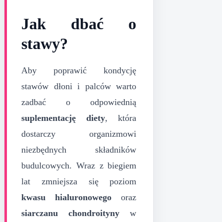
Jak dbać o
stawy?
Aby poprawić kondycję
stawów dłoni i palców warto
zadbać o odpowiednią
suplementację diety
, która
dostarczy organizmowi
niezbędnych składników
budulcowych. Wraz z biegiem
lat zmniejsza się poziom
kwasu hialuronowego
oraz
siarczanu chondroityny
w