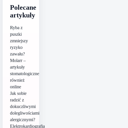
Polecane
artykuły
Ryba z
puszki
zmniejszy
ryzyko
zawału?
Molarr –
artykuły
stomatologiczne
również
online
Jak sobie
radzić z
dokuczliwymi
dolegliwościami
alergicznymi?
Elektrokardiografia