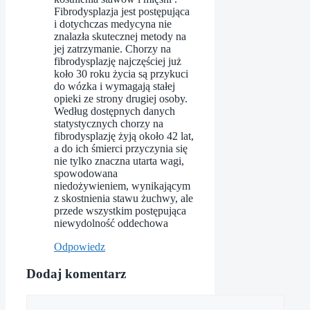
Fibrodysplazja jest postępująca
i dotychczas medycyna nie
znalazła skutecznej metody na
jej zatrzymanie. Chorzy na
fibrodysplazję najczęściej już
koło 30 roku życia są przykuci
do wózka i wymagają stałej
opieki ze strony drugiej osoby.
Według dostępnych danych
statystycznych chorzy na
fibrodysplazję żyją około 42 lat,
a do ich śmierci przyczynia się
nie tylko znaczna utarta wagi,
spowodowana
niedożywieniem, wynikającym
z skostnienia stawu żuchwy, ale
przede wszystkim postępująca
niewydolność oddechowa
Odpowiedz
Dodaj komentarz
Komentarz