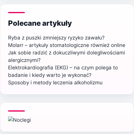
Polecane artykuły
Ryba z puszki zmniejszy ryzyko zawału?
Molarr – artykuły stomatologiczne również online
Jak sobie radzić z dokuczliwymi dolegliwościami
alergicznymi?
Elektrokardiografia (EKG) – na czym polega to
badanie i kiedy warto je wykonać?
Sposoby i metody leczenia alkoholizmu