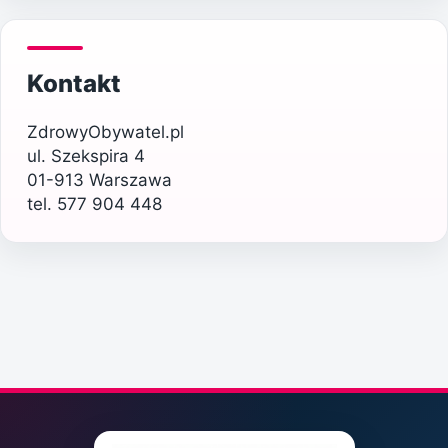
Kontakt
ZdrowyObywatel.pl
ul. Szekspira 4
01-913 Warszawa
tel. 577 904 448