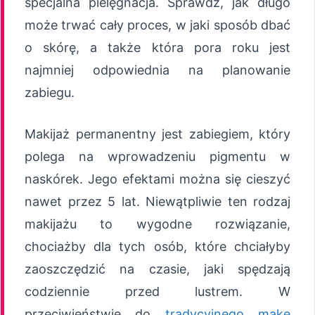
specjalna pielęgnacja. Sprawdź, jak długo
może trwać cały proces, w jaki sposób dbać
o skórę, a także która pora roku jest
najmniej odpowiednia na planowanie
zabiegu.
Makijaż permanentny jest zabiegiem, który
polega na wprowadzeniu pigmentu w
naskórek. Jego efektami można się cieszyć
nawet przez 5 lat. Niewątpliwie ten rodzaj
makijażu to wygodne rozwiązanie,
chociażby dla tych osób, które chciałyby
zaoszczędzić na czasie, jaki spędzają
codziennie przed lustrem. W
przeciwieństwie do
tradycyjnego make