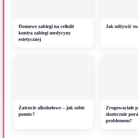
Domowe zabiegi na cellulit
Jak odżywić sw
kontra zabiegi medycyny
estetycznej
Zatrucie alkoholowe – jak sobie
Zrogowaciałe pi
pomóc?
skutecznie pora
problemem?