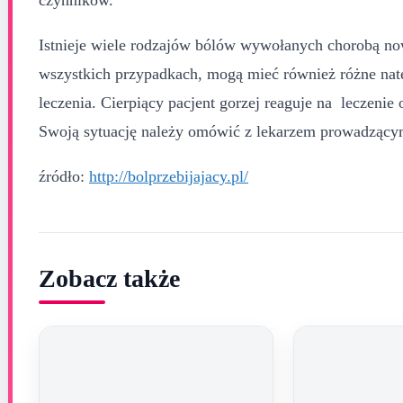
Istnieje wiele rodzajów bólów wywołanych chorobą no
wszystkich przypadkach, mogą mieć również różne nat
leczenia. Cierpiący pacjent gorzej reaguje na leczenie
Swoją sytuację należy omówić z lekarzem prowadzącym
źródło:
http://bolprzebijajacy.pl/
Zobacz także