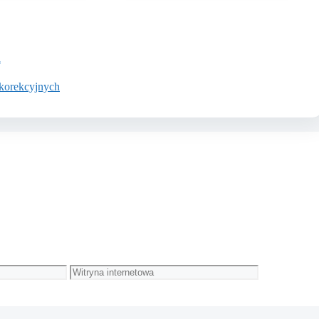
a
 korekcyjnych
Witryna
internetowa