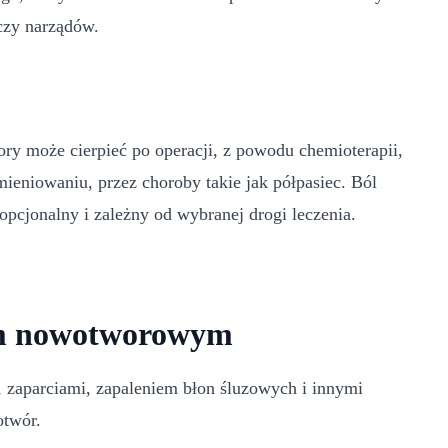
 czy narządów.
y może cierpieć po operacji, z powodu chemioterapii,
mieniowaniu, przez choroby takie jak półpasiec. Ból
pcjonalny i zależny od wybranej drogi leczenia.
em nowotworowym
, zaparciami, zapaleniem błon śluzowych i innymi
otwór.