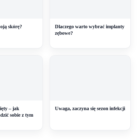
oją skórę?
Dlaczego warto wybrać implanty
zębowe?
ęty – jak
Uwaga, zaczyna się sezon infekcji
dzić sobie z tym