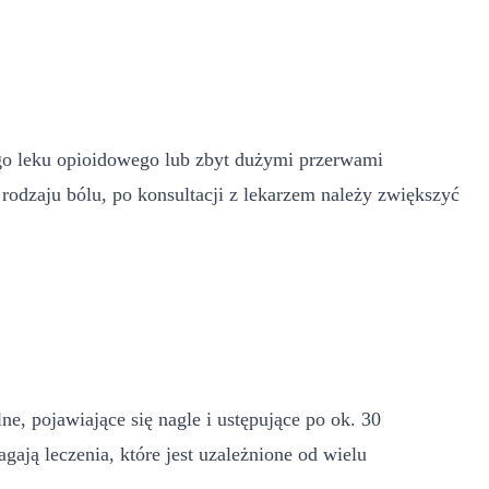
o leku opioidowego lub zbyt dużymi przerwami
odzaju bólu, po konsultacji z lekarzem należy zwiększyć
lne, pojawiające się nagle i ustępujące po ok. 30
ają leczenia, które jest uzależnione od wielu