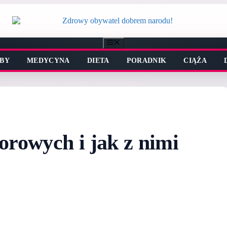
Menu
BY
MEDYCYNA
DIETA
PORADNIK
CIĄŻA
rowych i jak z nimi