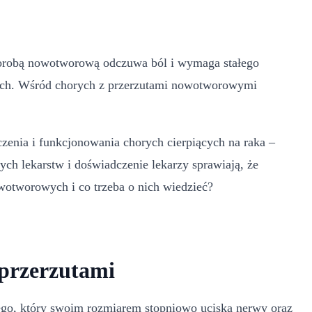
orobą nowotworową odczuwa ból i wymaga stałego
ych. Wśród chorych z przerzutami nowotworowymi
enia i funkcjonowania chorych cierpiących na raka –
ch lekarstw i doświadczenie lekarzy sprawiają, że
owotworowych i co trzeba o nich wiedzieć?
przerzutami
go, który swoim rozmiarem stopniowo uciska nerwy oraz