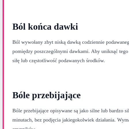
Ból końca dawki
Ból wywołany zbyt niską dawką codziennie podawaneg
pomiędzy poszczególnymi dawkami. Aby uniknąć tego r
siłę lub częstotliwość podawanych środków.
Bóle przebijające
Bóle przebijające opisywane są jako silne lub bardzo si
minutach, bez podjęcia jakiegokolwiek działania. Wymag
czynników.