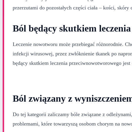
przerzutami do pozostałych części ciała – kości, skóry
Ból będący skutkiem leczenia
Leczenie nowotworu może przebiegać różnorodnie. Chor
infekcji wirusowej, przez zwłóknienie tkanek po napro
będący skutkiem leczenia przeciwnowotworowego jest o
Ból związany z wyniszczeni
Do tej kategorii zaliczamy bóle związane z odleżynami
problemami, które towarzyszą osobom chorym na now