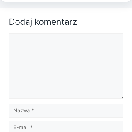
Dodaj komentarz
Komentarz
Nazwa
E-
mail