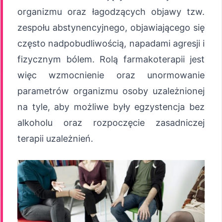
organizmu oraz łagodzących objawy tzw.
zespołu abstynencyjnego, objawiającego się
często nadpobudliwością, napadami agresji i
fizycznym bólem. Rolą farmakoterapii jest
więc wzmocnienie oraz unormowanie
parametrów organizmu osoby uzależnionej
na tyle, aby możliwe były egzystencja bez
alkoholu oraz rozpoczęcie zasadniczej
terapii uzależnień.