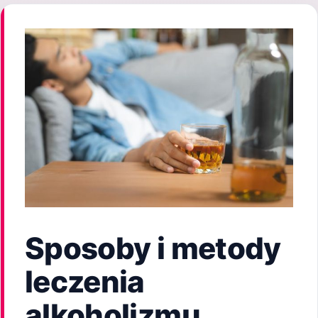
Sposoby i metody
leczenia
alkoholizmu