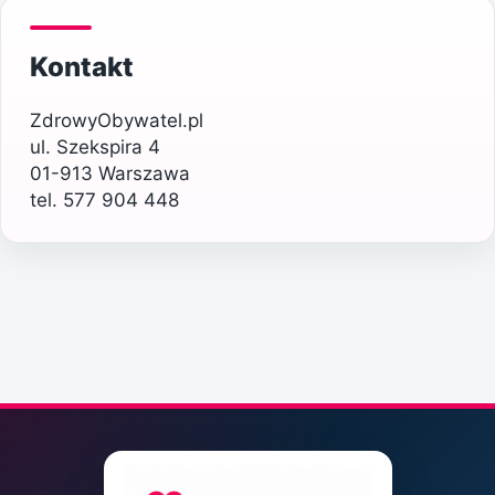
Kontakt
ZdrowyObywatel.pl
ul. Szekspira 4
01-913 Warszawa
tel. 577 904 448