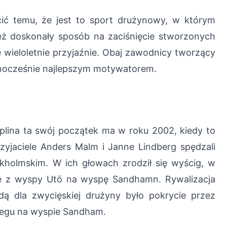
ić temu, że jest to sport drużynowy, w którym
eż doskonały sposób na zaciśnięcie stworzonych
 wieloletnie przyjaźnie. Obaj zawodnicy tworzący
ednocześnie najlepszym motywatorem.
plina ta swój początek ma w roku 2002, kiedy to
zyjaciele Anders Malm i Janne Lindberg spędzali
kholmskim. W ich głowach zrodził się wyścig, w
asę z wyspy Utö na wyspę Sandhamn. Rywalizacja
ą dla zwycięskiej drużyny było pokrycie przez
legu na wyspie Sandham.