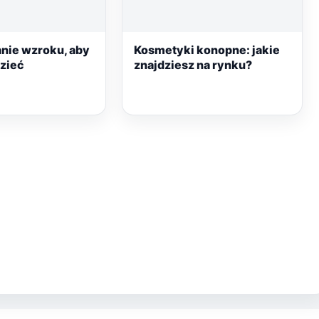
nie wzroku, aby
Kosmetyki konopne: jakie
zieć
znajdziesz na rynku?