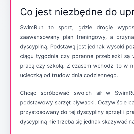
Co jest niezbędne do u
SwimRun to sport, gdzie drogie wypos
zaawansowany plan treningowy, a przyna
dyscypliną. Podstawą jest jednak wysoki po
ciągu tygodnia czy poranne przebieżki są 
pracą czy szkołą. Z czasem wchodzi to w naw
ucieczką od trudów dnia codziennego.
Chcąc spróbować swoich sił w SwimRu
podstawowy sprzęt pływacki. Oczywiście bar
przystosowany do tej dyscypliny sprzęt i pr
dyscypliną nie trzeba się jednak skazywać n