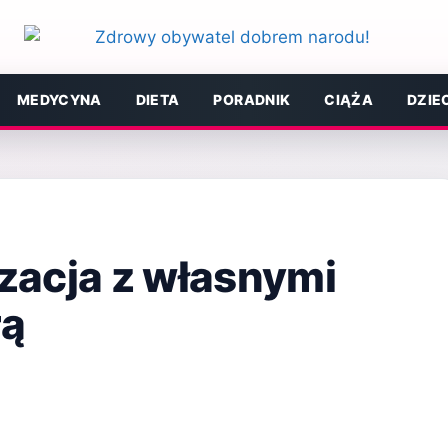
MEDYCYNA
DIETA
PORADNIK
CIĄŻA
DZIE
zacja z własnymi
rą