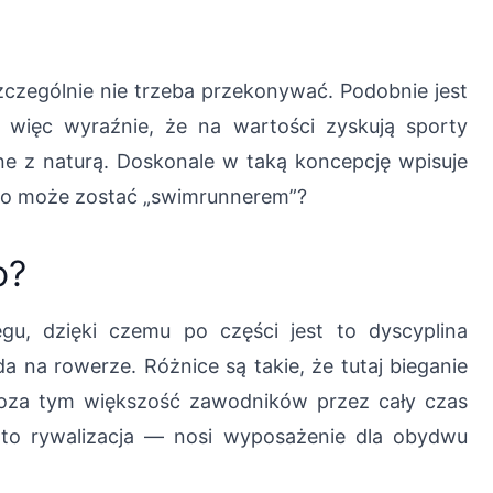
zczególnie nie trzeba przekonywać. Podobnie jest
więc wyraźnie, że na wartości zyskują sporty
e z naturą. Doskonale w taką koncepcję wpisuje
 kto może zostać „swimrunnerem”?
o?
gu, dzięki czemu po części jest to dyscyplina
a na rowerze. Różnice są takie, że tutaj bieganie
 Poza tym większość zawodników przez cały czas
to rywalizacja — nosi wyposażenie dla obydwu