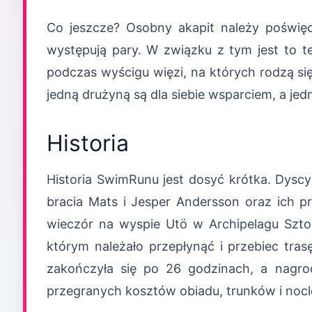
Co jeszcze? Osobny akapit należy poświęc
występują pary. W związku z tym jest to t
podczas wyścigu więzi, na których rodzą się
jedną drużyną są dla siebie wsparciem, a j
Historia
Historia SwimRunu jest dosyć krótka. Dyscy
bracia Mats i Jesper Andersson oraz ich pr
wieczór na wyspie Utö w Archipelagu Szto
którym należało przepłynąć i przebiec tr
zakończyła się po 26 godzinach, a nagrod
przegranych kosztów obiadu, trunków i noc