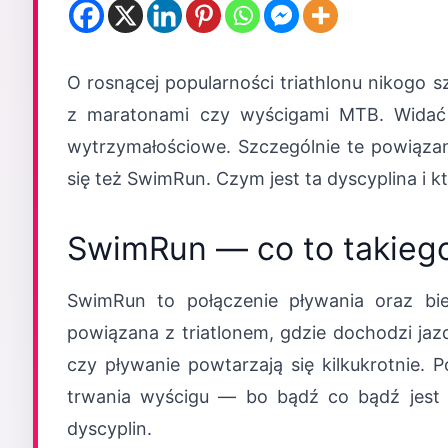
O rosnącej popularności triathlonu nikogo s
z maratonami czy wyścigami MTB. Widać 
wytrzymałościowe. Szczególnie te powiązan
się też SwimRun. Czym jest ta dyscyplina i
SwimRun — co to takieg
SwimRun to połączenie pływania oraz bie
powiązana z triatlonem, gdzie dochodzi jazd
czy pływanie powtarzają się kilkukrotnie.
trwania wyścigu — bo bądź co bądź jest 
dyscyplin.