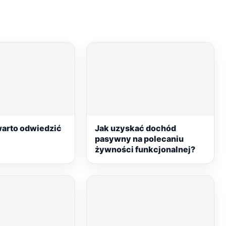
arto odwiedzić
Jak uzyskać dochód
pasywny na polecaniu
żywności funkcjonalnej?