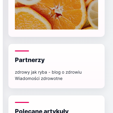
Partnerzy
zdrowy jak ryba - blog o zdrowiu
Wiadomości zdrowotne
Polecane artykuły