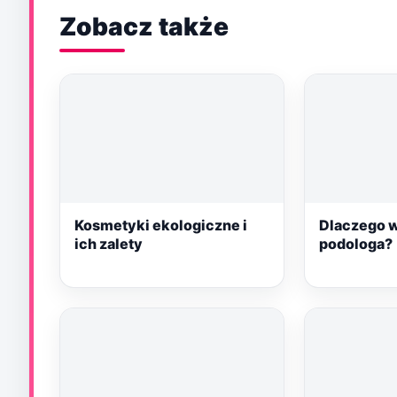
Zobacz także
Kosmetyki ekologiczne i
Dlaczego w
ich zalety
podologa?