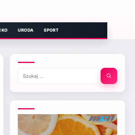
CKO
URODA
SPORT
Szukaj: