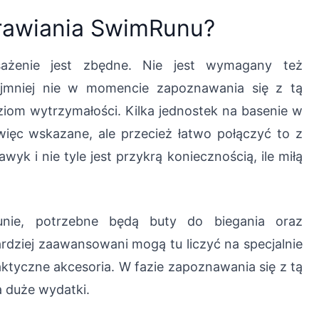
prawiania SwimRunu?
ażenie jest zbędne. Nie jest wymagany też
jmniej nie w momencie zapoznawania się z tą
ziom wytrzymałości. Kilka jednostek na basenie w
więc wskazane, ale przecież łatwo połączyć to z
yk i nie tyle jest przykrą koniecznością, ile miłą
nie, potrzebne będą buty do biegania oraz
dziej zaawansowani mogą tu liczyć na specjalnie
aktyczne akcesoria. W fazie zapoznawania się z tą
a duże wydatki.