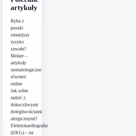
artykuły
Ryba z
puszki
zmniejszy
ryzyko
zawału?
Molarr –
artykuły
stomatologiczne
również
online
Jak sobie
radzić z
dokuczliwymi
dolegliwościami
alergicznymi?
Elektrokardiografia
(EKG) – na