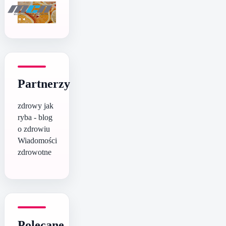
Partnerzy
zdrowy jak
ryba - blog
o zdrowiu
Wiadomości
zdrowotne
Polecane