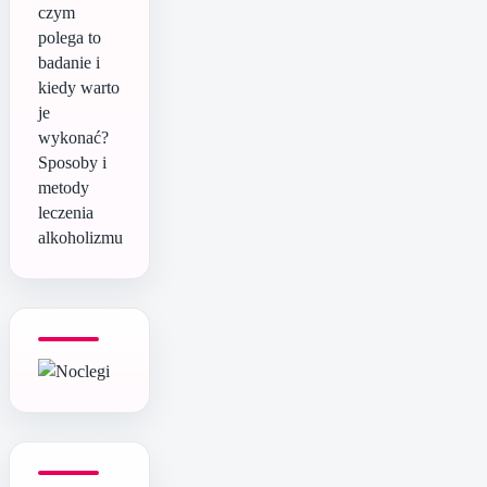
czym
polega to
badanie i
kiedy warto
je
wykonać?
Sposoby i
metody
leczenia
alkoholizmu