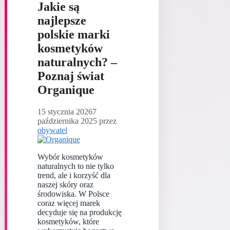
Jakie są
najlepsze
polskie marki
kosmetyków
naturalnych? –
Poznaj świat
Organique
15 stycznia 2026
7
października 2025
przez
obywatel
Wybór kosmetyków
naturalnych to nie tylko
trend, ale i korzyść dla
naszej skóry oraz
środowiska. W Polsce
coraz więcej marek
decyduje się na produkcję
kosmetyków, które