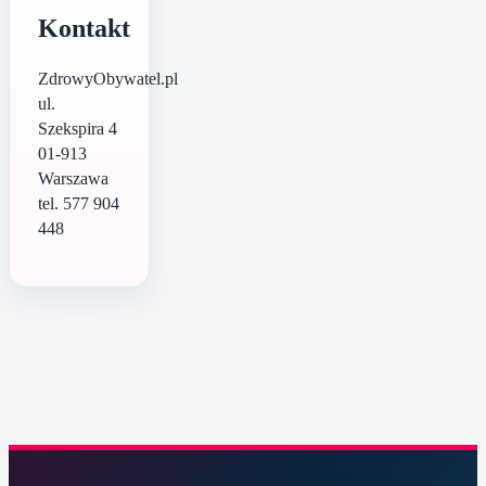
Kontakt
ZdrowyObywatel.pl
ul.
Szekspira 4
01-913
Warszawa
tel. 577 904
448