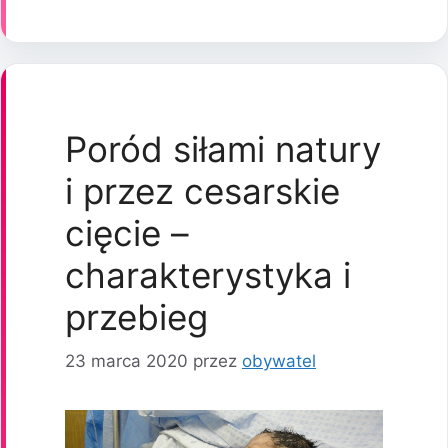
Poród siłami natury
i przez cesarskie
cięcie –
charakterystyka i
przebieg
23 marca 2020
przez
obywatel