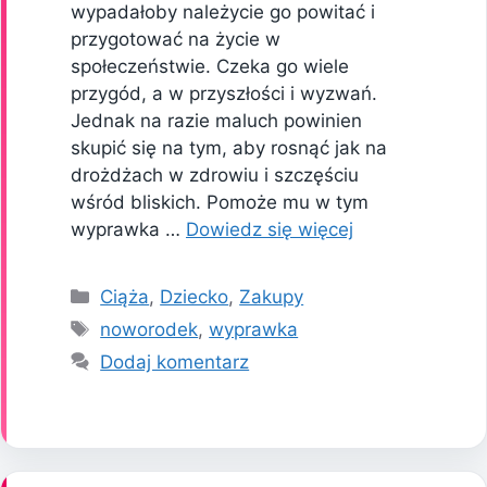
wypadałoby należycie go powitać i
przygotować na życie w
społeczeństwie. Czeka go wiele
przygód, a w przyszłości i wyzwań.
Jednak na razie maluch powinien
skupić się na tym, aby rosnąć jak na
drożdżach w zdrowiu i szczęściu
wśród bliskich. Pomoże mu w tym
wyprawka …
Dowiedz się więcej
Kategorie
Ciąża
,
Dziecko
,
Zakupy
Tagi
noworodek
,
wyprawka
Dodaj komentarz