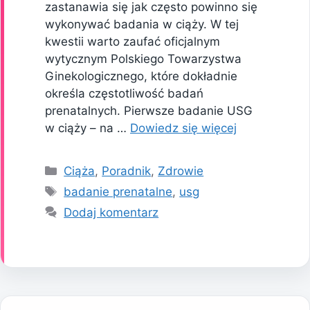
zastanawia się jak często powinno się
wykonywać badania w ciąży. W tej
kwestii warto zaufać oficjalnym
wytycznym Polskiego Towarzystwa
Ginekologicznego, które dokładnie
określa częstotliwość badań
prenatalnych. Pierwsze badanie USG
w ciąży – na …
Dowiedz się więcej
Kategorie
Ciąża
,
Poradnik
,
Zdrowie
Tagi
badanie prenatalne
,
usg
Dodaj komentarz