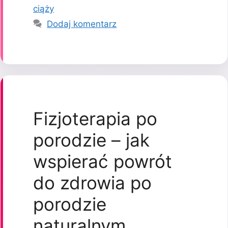
ciąży
Dodaj komentarz
Fizjoterapia po
porodzie – jak
wspierać powrót
do zdrowia po
porodzie
naturalnym