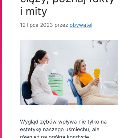
i mity
12 lipca 2023
przez
obywatel
Wygląd zębów wpływa nie tylko na
estetykę naszego uśmiechu, ale
również na ogólną kondycję