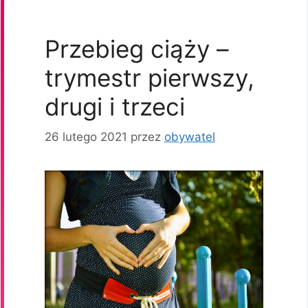
Przebieg ciąży –
trymestr pierwszy,
drugi i trzeci
26 lutego 2021
przez
obywatel