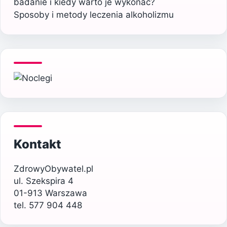
badanie i kiedy warto je wykonać?
Sposoby i metody leczenia alkoholizmu
Kontakt
ZdrowyObywatel.pl
ul. Szekspira 4
01-913 Warszawa
tel. 577 904 448