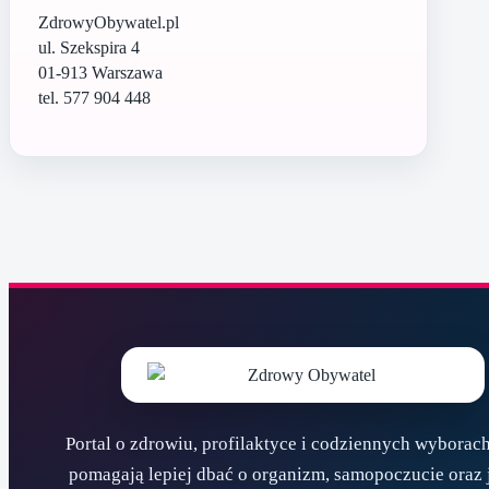
ZdrowyObywatel.pl
ul. Szekspira 4
01-913 Warszawa
tel. 577 904 448
Portal o zdrowiu, profilaktyce i codziennych wyborach
pomagają lepiej dbać o organizm, samopoczucie oraz 