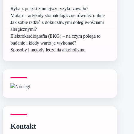
Ryba z puszki zmniejszy ryzyko zawału?
Molarr – artykuły stomatologiczne również online
Jak sobie radzić z dokuczliwymi dolegliwościami
alergicznymi?
Elektrokardiografia (EKG) – na czym polega to
badanie i kiedy warto je wykonać?
Sposoby i metody leczenia alkoholizmu
Kontakt