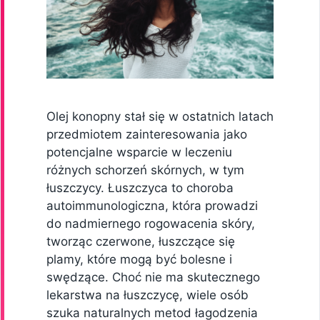
Olej konopny stał się w ostatnich latach
przedmiotem zainteresowania jako
potencjalne wsparcie w leczeniu
różnych schorzeń skórnych, w tym
łuszczycy. Łuszczyca to choroba
autoimmunologiczna, która prowadzi
do nadmiernego rogowacenia skóry,
tworząc czerwone, łuszczące się
plamy, które mogą być bolesne i
swędzące. Choć nie ma skutecznego
lekarstwa na łuszczycę, wiele osób
szuka naturalnych metod łagodzenia