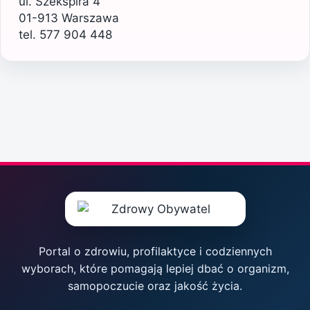
ul. Szekspira 4
01-913 Warszawa
tel. 577 904 448
Portal o zdrowiu, profilaktyce i codziennych
wyborach, które pomagają lepiej dbać o organizm,
samopoczucie oraz jakość życia.