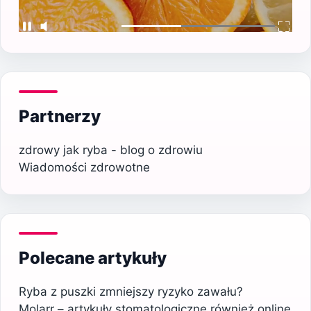
Partnerzy
zdrowy jak ryba - blog o zdrowiu
Wiadomości zdrowotne
Polecane artykuły
Ryba z puszki zmniejszy ryzyko zawału?
Molarr – artykuły stomatologiczne również online