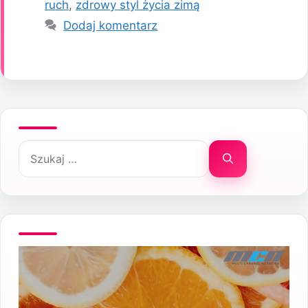
ruch
,
zdrowy styl życia zimą
Dodaj komentarz
Szukaj: