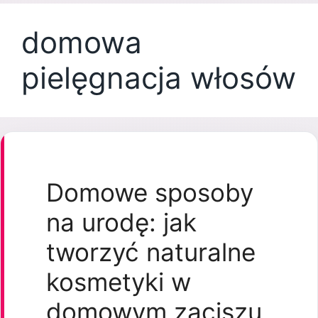
domowa
pielęgnacja włosów
Domowe sposoby
na urodę: jak
tworzyć naturalne
kosmetyki w
domowym zaciszu