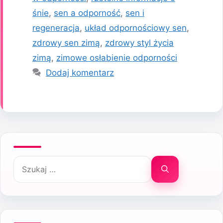
śnie
,
sen a odporność
,
sen i
regeneracja
,
układ odpornościowy sen
,
zdrowy sen zimą
,
zdrowy styl życia
zimą
,
zimowe osłabienie odporności
Dodaj komentarz
Szukaj: