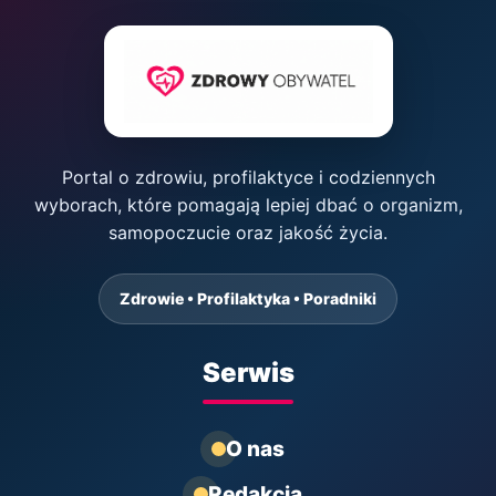
Portal o zdrowiu, profilaktyce i codziennych
wyborach, które pomagają lepiej dbać o organizm,
samopoczucie oraz jakość życia.
Zdrowie • Profilaktyka • Poradniki
Serwis
O nas
Redakcja