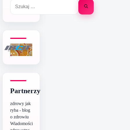
Szukaj:
Partnerzy
zdrowy jak
ryba - blog
o zdrowiu
Wiadomości