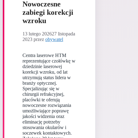
Nowoczesne
zabiegi korekcji
wzroku
13 lutego 2026
27 listopada
2023
przez
obywatel
Centra laserowe HTM
reprezentujące czołówkę w
dziedzinie laserowej
korekcji wzroku, od lat
utrzymują status lidera w
branży optycznej.
Specjalizując się w
chirurgii refrakcyjnej,
placówki te oferują
nowoczesne rozwiązania
umożliwiające poprawę
jakości widzenia oraz
eliminację potrzeby
stosowania okularów i
soczewek kontaktowych.