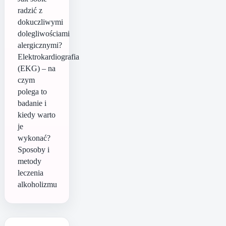
radzić z
dokuczliwymi
dolegliwościami
alergicznymi?
Elektrokardiografia
(EKG) – na
czym
polega to
badanie i
kiedy warto
je
wykonać?
Sposoby i
metody
leczenia
alkoholizmu