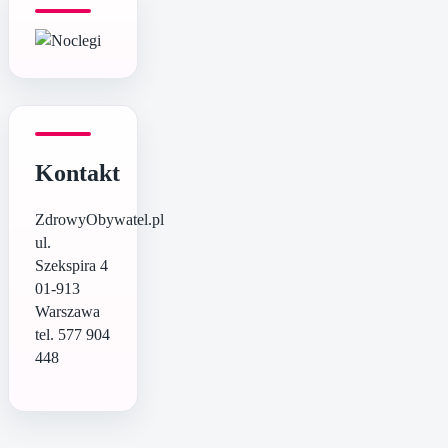
Kontakt
ZdrowyObywatel.pl
ul.
Szekspira 4
01-913
Warszawa
tel. 577 904
448