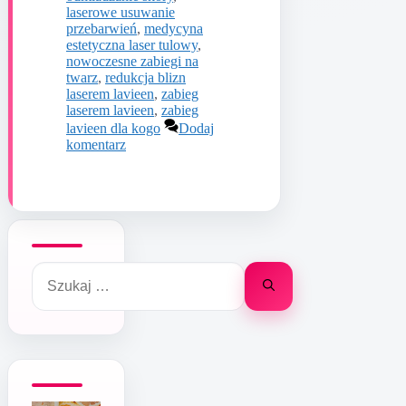
laserowe usuwanie
przebarwień
,
medycyna
estetyczna laser tulowy
,
nowoczesne zabiegi na
twarz
,
redukcja blizn
laserem lavieen
,
zabieg
laserem lavieen
,
zabieg
lavieen dla kogo
Dodaj
komentarz
Szukaj: