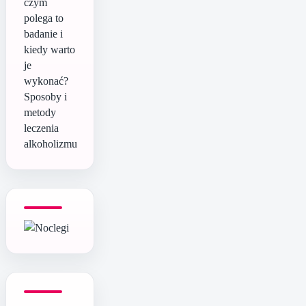
czym
polega to
badanie i
kiedy warto
je
wykonać?
Sposoby i
metody
leczenia
alkoholizmu