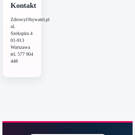
Kontakt
ZdrowyObywatel.pl
ul.
Szekspira 4
01-913
Warszawa
tel. 577 904
448