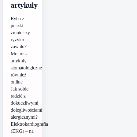
artykuły
Ryba z
puszki
zmniejszy
ryzyko
zawału?
Molarr –
artykuły
stomatologiczne
również
online
Jak sobie
radzić z
dokuczliwymi
dolegliwościami
alergicznymi?
Elektrokardiografia
(EKG) – na