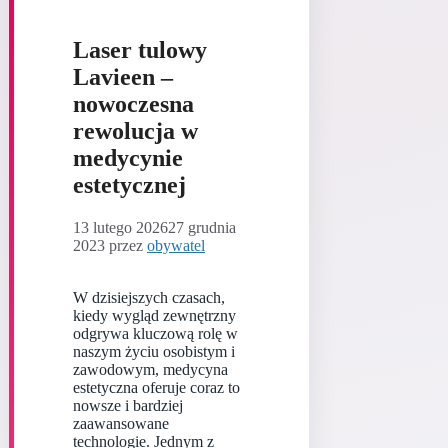
Laser tulowy
Lavieen –
nowoczesna
rewolucja w
medycynie
estetycznej
13 lutego 2026
27 grudnia
2023
przez
obywatel
W dzisiejszych czasach,
kiedy wygląd zewnętrzny
odgrywa kluczową rolę w
naszym życiu osobistym i
zawodowym, medycyna
estetyczna oferuje coraz to
nowsze i bardziej
zaawansowane
technologie. Jednym z