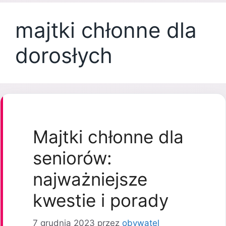
majtki chłonne dla
dorosłych
Majtki chłonne dla
seniorów:
najważniejsze
kwestie i porady
7 grudnia 2023
przez
obywatel