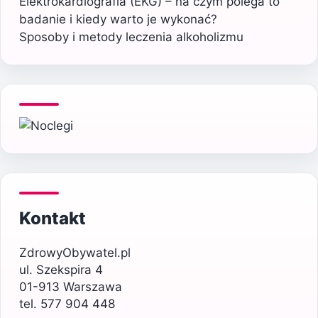
Elektrokardiografia (EKG) – na czym polega to
badanie i kiedy warto je wykonać?
Sposoby i metody leczenia alkoholizmu
Kontakt
ZdrowyObywatel.pl
ul. Szekspira 4
01-913 Warszawa
tel. 577 904 448