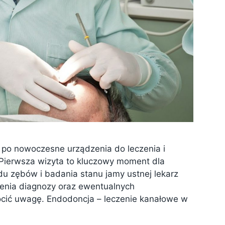
ją po nowoczesne urządzenia do leczenia i
Pierwsza wizyta to kluczowy moment dla
du zębów i badania stanu jamy ustnej lekarz
ienia diagnozy oraz ewentualnych
ócić uwagę. Endodoncja – leczenie kanałowe w