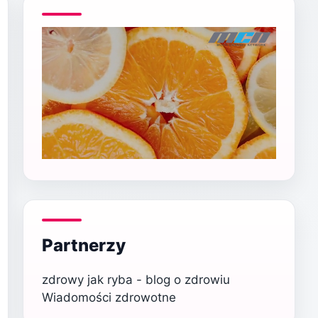
Partnerzy
zdrowy jak ryba - blog o zdrowiu
Wiadomości zdrowotne