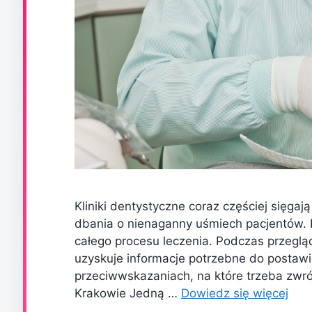
Kliniki dentystyczne coraz częściej sięga
dbania o nienaganny uśmiech pacjentów. 
całego procesu leczenia. Podczas przeglą
uzyskuje informacje potrzebne do postaw
przeciwwskazaniach, na które trzeba zwr
Krakowie Jedną …
Dowiedz się więcej