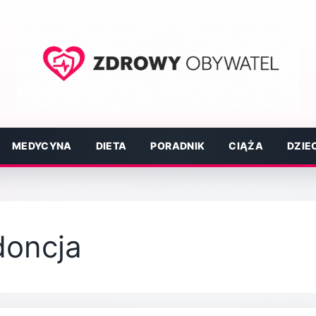
MEDYCYNA
DIETA
PORADNIK
CIĄŻA
DZIE
oncja