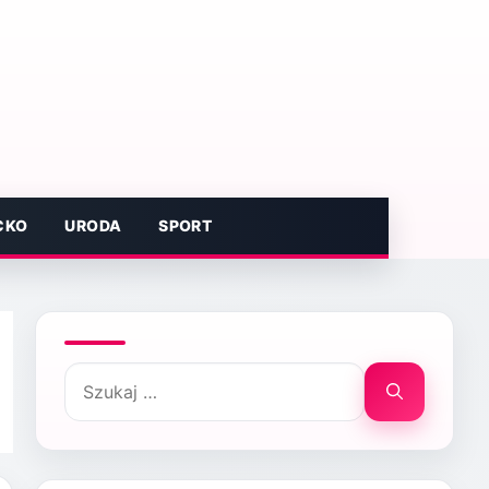
CKO
URODA
SPORT
Szukaj: