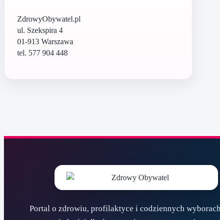
ZdrowyObywatel.pl
ul. Szekspira 4
01-913 Warszawa
tel. 577 904 448
Portal o zdrowiu, profilaktyce i codziennych wyborach