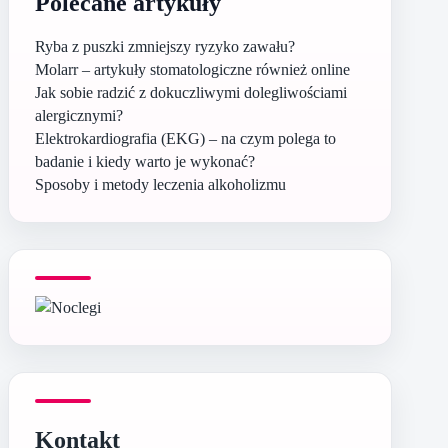
Polecane artykuły
Ryba z puszki zmniejszy ryzyko zawału?
Molarr – artykuły stomatologiczne również online
Jak sobie radzić z dokuczliwymi dolegliwościami
alergicznymi?
Elektrokardiografia (EKG) – na czym polega to
badanie i kiedy warto je wykonać?
Sposoby i metody leczenia alkoholizmu
Kontakt