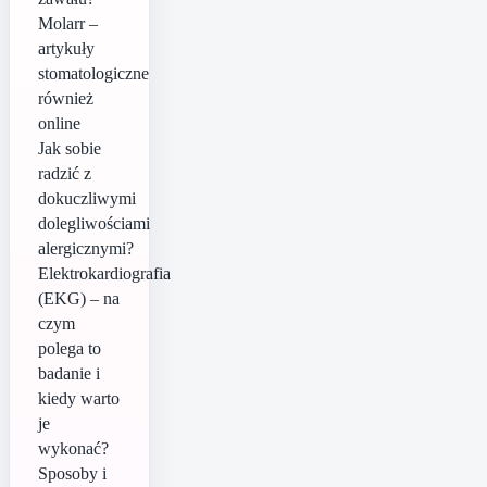
Molarr –
artykuły
stomatologiczne
również
online
Jak sobie
radzić z
dokuczliwymi
dolegliwościami
alergicznymi?
Elektrokardiografia
(EKG) – na
czym
polega to
badanie i
kiedy warto
je
wykonać?
Sposoby i