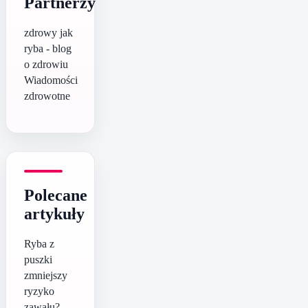
Partnerzy
zdrowy jak
ryba - blog
o zdrowiu
Wiadomości
zdrowotne
Polecane
artykuły
Ryba z
puszki
zmniejszy
ryzyko
zawału?