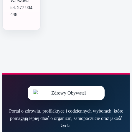
Warszawa
tel. 577 904
448
Portal o zdrowiu, profilaktyce i codziennych wyborach, które
pomagają lepiej dbać o organizm, samopoczucie oraz jakość
życia.