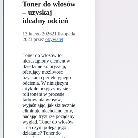
Toner do włosów
– uzyskaj
idealny odcień
13 lutego 2026
21 listopada
2023
przez
obywatel
Toner do włosów to
niezastąpiony element w
dziedzinie koloryzacji,
oferujący możliwość
uzyskania perfekcyjnego
odcienia. W niniejszym
artykule przyjrzymy się
roli tonera w procesie
farbowania włosów,
wyjaśniając, jak skutecznie
eliminuje niechciane tony,
nadając fryzurze pożądany
wygląd. Toner do włosów
– na czym polega jego
działanie? Toner do