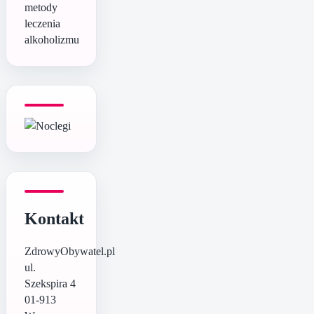
metody
leczenia
alkoholizmu
Kontakt
ZdrowyObywatel.pl
ul.
Szekspira 4
01-913