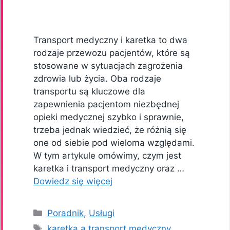
Transport medyczny i karetka to dwa
rodzaje przewozu pacjentów, które są
stosowane w sytuacjach zagrożenia
zdrowia lub życia. Oba rodzaje
transportu są kluczowe dla
zapewnienia pacjentom niezbędnej
opieki medycznej szybko i sprawnie,
trzeba jednak wiedzieć, że różnią się
one od siebie pod wieloma względami.
W tym artykule omówimy, czym jest
karetka i transport medyczny oraz …
Dowiedz się więcej
Kategorie
Poradnik
,
Usługi
Tagi
karetka a transport medyczny
,