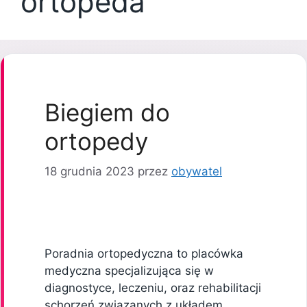
ortopeda
Biegiem do
ortopedy
18 grudnia 2023
przez
obywatel
Poradnia ortopedyczna to placówka
medyczna specjalizująca się w
diagnostyce, leczeniu, oraz rehabilitacji
schorzeń związanych z układem