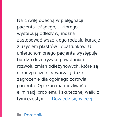
Na chwilę obecną w pielęgnacji
pacjenta leżącego, u którego
występują odleżyny, można
zastosować wszelkiego rodzaju kuracje
z użyciem plastrów i opatrunków. U
unieruchomionego pacjenta występuje
bardzo duże ryzyko powstania i
rozwoju zmian odleżynowych, które są
niebezpieczne i stwarzają duże
zagrożenie dla ogólnego zdrowia
pacjenta. Opiekun ma możliwość
eliminacji problemu i skutecznej walki z
tymi częstymi …
Dowiedz się więcej
Kategorie
Poradnik