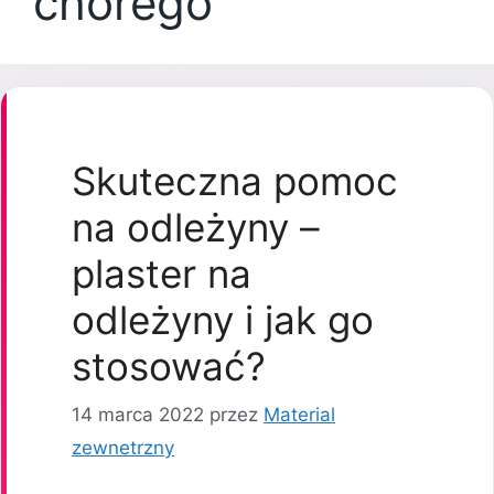
chorego
Skuteczna pomoc
na odleżyny –
plaster na
odleżyny i jak go
stosować?
14 marca 2022
przez
Material
zewnetrzny