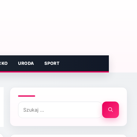
CKO
URODA
SPORT
Szukaj: