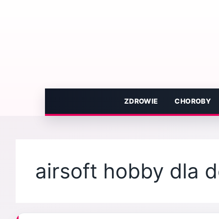
Przejdź
do
treści
ZDROWIE
CHOROBY
airsoft hobby dla 