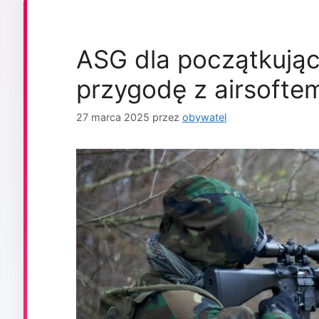
ASG dla początkując
przygodę z airsofte
27 marca 2025
przez
obywatel