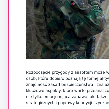
Rozpoczęcie przygody z airsoftem może w
osób, które dopiero poznają tę formę ak
znajomość zasad bezpieczeństwa i znalez
kluczowe aspekty, które warto przeanaliz
nie tylko emocjonująca zabawa, ale także 
strategicznych i poprawy kondycji fizyczn