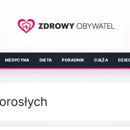
MEDYCYNA
DIETA
PORADNIK
CIĄŻA
DZIE
dorosłych