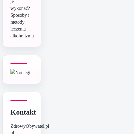
je
wykonać?
Sposoby i
metody
leczenia
alkoholizmu
Kontakt
ZdrowyObywatel.pl
ul.