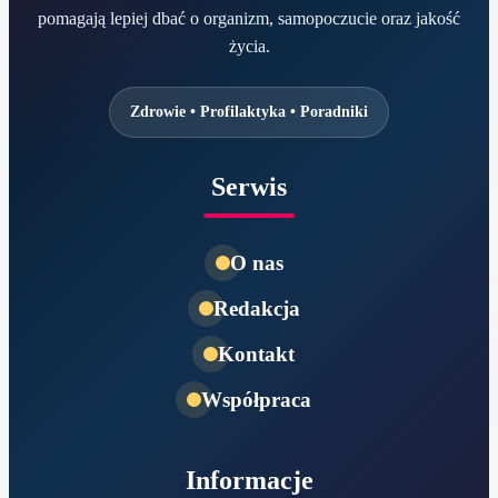
pomagają lepiej dbać o organizm, samopoczucie oraz jakość
życia.
Zdrowie • Profilaktyka • Poradniki
Serwis
O nas
Redakcja
Kontakt
Współpraca
Informacje