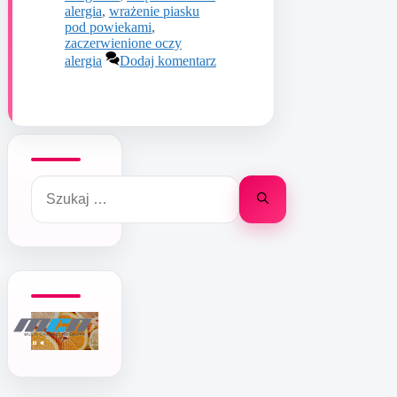
alergia
,
wrażenie piasku
pod powiekami
,
zaczerwienione oczy
alergia
Dodaj komentarz
Szukaj: