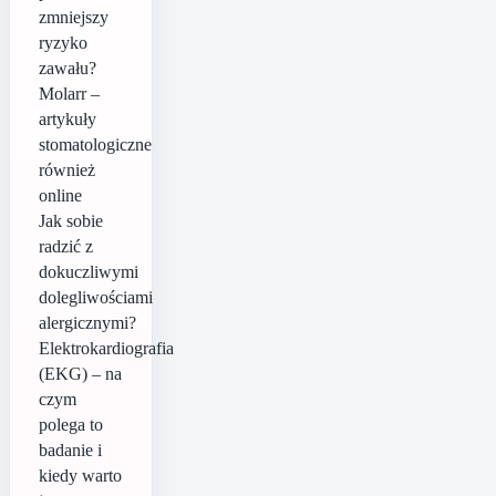
zmniejszy
ryzyko
zawału?
Molarr –
artykuły
stomatologiczne
również
online
Jak sobie
radzić z
dokuczliwymi
dolegliwościami
alergicznymi?
Elektrokardiografia
(EKG) – na
czym
polega to
badanie i
kiedy warto