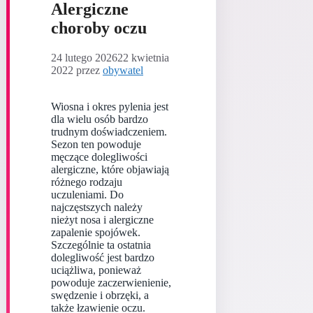
Alergiczne
choroby oczu
24 lutego 2026
22 kwietnia
2022
przez
obywatel
Wiosna i okres pylenia jest
dla wielu osób bardzo
trudnym doświadczeniem.
Sezon ten powoduje
męczące dolegliwości
alergiczne, które objawiają
różnego rodzaju
uczuleniami. Do
najczęstszych należy
nieżyt nosa i alergiczne
zapalenie spojówek.
Szczególnie ta ostatnia
dolegliwość jest bardzo
uciążliwa, ponieważ
powoduje zaczerwienienie,
swędzenie i obrzęki, a
także łzawienie oczu.