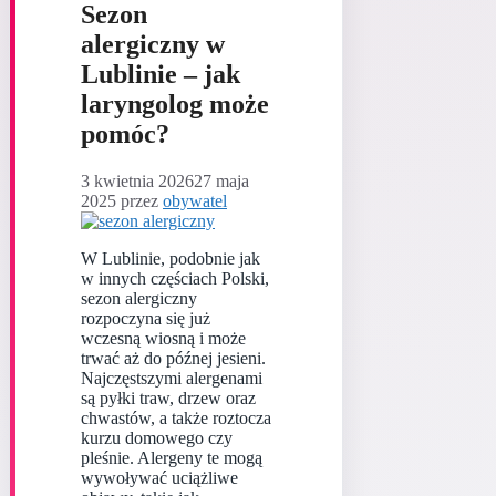
Sezon
alergiczny w
Lublinie – jak
laryngolog może
pomóc?
3 kwietnia 2026
27 maja
2025
przez
obywatel
W Lublinie, podobnie jak
w innych częściach Polski,
sezon alergiczny
rozpoczyna się już
wczesną wiosną i może
trwać aż do późnej jesieni.
Najczęstszymi alergenami
są pyłki traw, drzew oraz
chwastów, a także roztocza
kurzu domowego czy
pleśnie. Alergeny te mogą
wywoływać uciążliwe