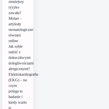
zmniejszy
ryzyko
zawału?
Molarr –
artykuły
stomatologiczne
również
online
Jak sobie
radzić z
dokuczliwymi
dolegliwościami
alergicznymi?
Elektrokardiografia
(EKG) – na
czym
polega to
badanie i
kiedy warto
je