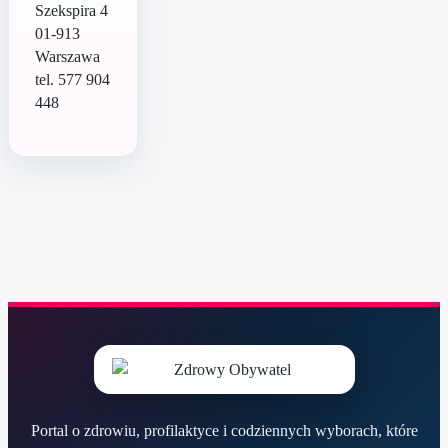
Szekspira 4
01-913
Warszawa
tel. 577 904
448
Portal o zdrowiu, profilaktyce i codziennych wyborach, które