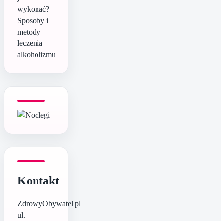
wykonać?
Sposoby i
metody
leczenia
alkoholizmu
Kontakt
ZdrowyObywatel.pl
ul.