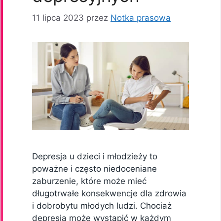
11 lipca 2023
przez
Notka prasowa
Depresja u dzieci i młodzieży to
poważne i często niedoceniane
zaburzenie, które może mieć
długotrwałe konsekwencje dla zdrowia
i dobrobytu młodych ludzi. Chociaż
depresja może wystąpić w każdym