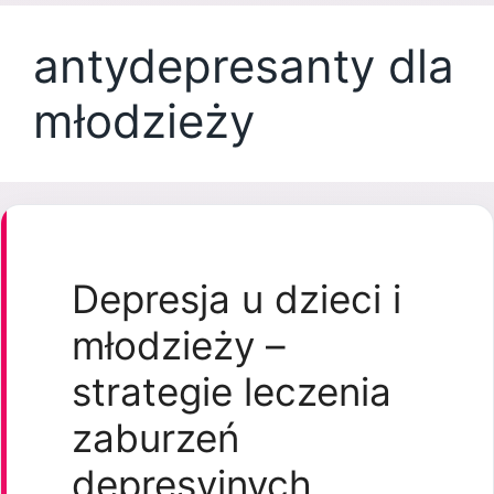
antydepresanty dla
młodzieży
Depresja u dzieci i
młodzieży –
strategie leczenia
zaburzeń
depresyjnych