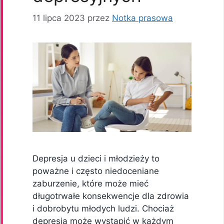
11 lipca 2023
przez
Notka prasowa
Depresja u dzieci i młodzieży to
poważne i często niedoceniane
zaburzenie, które może mieć
długotrwałe konsekwencje dla zdrowia
i dobrobytu młodych ludzi. Chociaż
depresja może wystąpić w każdym