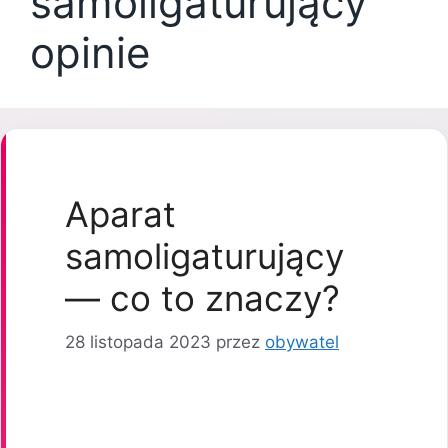
samoligaturujący
opinie
Aparat
samoligaturujący
— co to znaczy?
28 listopada 2023
przez
obywatel