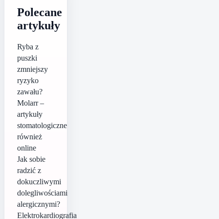
Polecane
artykuły
Ryba z
puszki
zmniejszy
ryzyko
zawału?
Molarr –
artykuły
stomatologiczne
również
online
Jak sobie
radzić z
dokuczliwymi
dolegliwościami
alergicznymi?
Elektrokardiografia