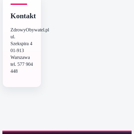
Kontakt
ZdrowyObywatel.pl
ul.
Szekspira 4
01-913
Warszawa
tel. 577 904
448