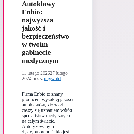
Autoklawy
Enbio:
najwyższa
jakość i
bezpieczeństwo
w twoim
gabinecie
medycznym
11 lutego 2026
27 lutego
2024
przez
obywatel
Firma Enbio to znany
producent wysokiej jakości
autoklawów, który od lat
cieszy się uznaniem wśród
specjalistów medycznych
na całym świecie.
Autoryzowanym
dystrybutorem Enbio jest