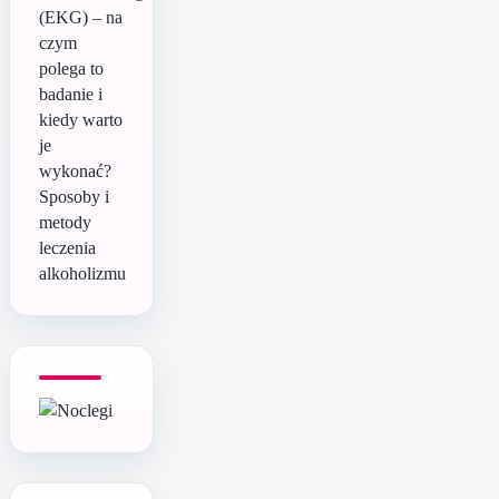
(EKG) – na
czym
polega to
badanie i
kiedy warto
je
wykonać?
Sposoby i
metody
leczenia
alkoholizmu