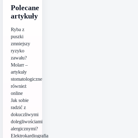
Polecane
artykuły
Ryba z
puszki
zmniejszy
ryzyko
zawału?
Molarr –
artykuły
stomatologiczne
również
online
Jak sobie
radzić z
dokuczliwymi
dolegliwościami
alergicznymi?
Elektrokardiografia