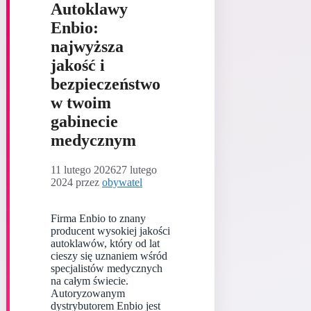
Autoklawy
Enbio:
najwyższa
jakość i
bezpieczeństwo
w twoim
gabinecie
medycznym
11 lutego 2026
27 lutego
2024
przez
obywatel
Firma Enbio to znany
producent wysokiej jakości
autoklawów, który od lat
cieszy się uznaniem wśród
specjalistów medycznych
na całym świecie.
Autoryzowanym
dystrybutorem Enbio jest