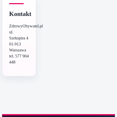
Kontakt
ZdrowyObywatel.pl
ul.
Szekspira 4
01-913
Warszawa
tel. 577 904
448