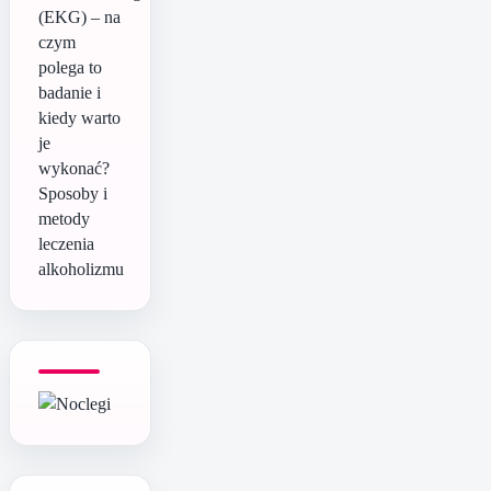
(EKG) – na
czym
polega to
badanie i
kiedy warto
je
wykonać?
Sposoby i
metody
leczenia
alkoholizmu