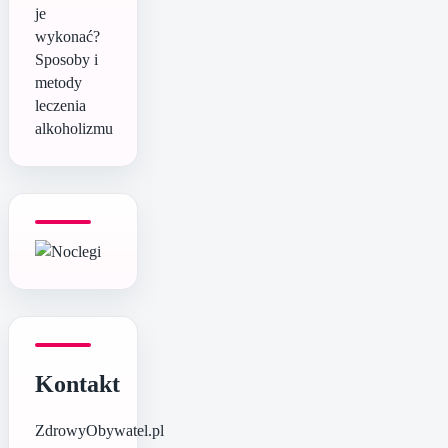
je
wykonać?
Sposoby i
metody
leczenia
alkoholizmu
Kontakt
ZdrowyObywatel.pl