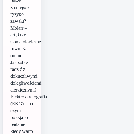
puszki
zmniejszy
ryzyko
zawału?
Molarr –
artykuły
stomatologiczne
również
online
Jak sobie
radzić z
dokuczliwymi
dolegliwościami
alergicznymi?
Elektrokardiografia
(EKG) – na
czym
polega to
badanie i
kiedy warto