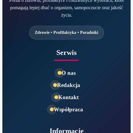
Portal o zdrowiu, profilaktyce i codziennych wyborach, które
pomagają lepiej dbać o organizm, samopoczucie oraz jakość
życia.
Zdrowie • Profilaktyka • Poradniki
Serwis
O nas
Redakcja
Kontakt
Współpraca
Informacje