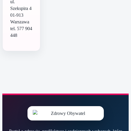
ul.
Szekspira 4
01-913
Warszawa
tel. 577 904
448