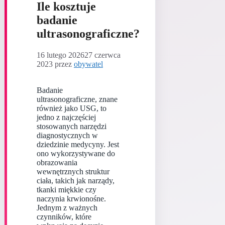
Ile kosztuje
badanie
ultrasonograficzne?
16 lutego 2026
27 czerwca
2023
przez
obywatel
Badanie
ultrasonograficzne, znane
również jako USG, to
jedno z najczęściej
stosowanych narzędzi
diagnostycznych w
dziedzinie medycyny. Jest
ono wykorzystywane do
obrazowania
wewnętrznych struktur
ciała, takich jak narządy,
tkanki miękkie czy
naczynia krwionośne.
Jednym z ważnych
czynników, które