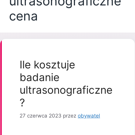
ultrasonograficzne
cena
Ile kosztuje
badanie
ultrasonograficzne
?
27 czerwca 2023
przez
obywatel