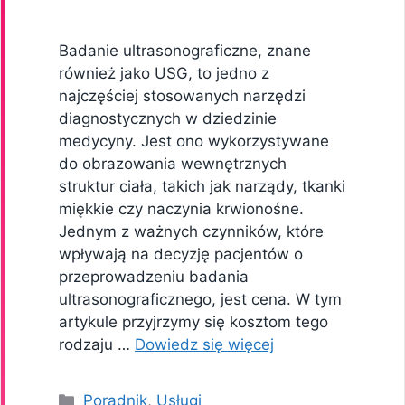
Badanie ultrasonograficzne, znane
również jako USG, to jedno z
najczęściej stosowanych narzędzi
diagnostycznych w dziedzinie
medycyny. Jest ono wykorzystywane
do obrazowania wewnętrznych
struktur ciała, takich jak narządy, tkanki
miękkie czy naczynia krwionośne.
Jednym z ważnych czynników, które
wpływają na decyzję pacjentów o
przeprowadzeniu badania
ultrasonograficznego, jest cena. W tym
artykule przyjrzymy się kosztom tego
rodzaju …
Dowiedz się więcej
Kategorie
Poradnik
,
Usługi