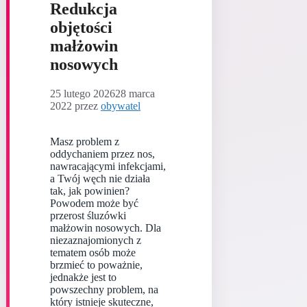
Redukcja
objętości
małżowin
nosowych
25 lutego 2026
28 marca
2022
przez
obywatel
Masz problem z
oddychaniem przez nos,
nawracającymi infekcjami,
a Twój węch nie działa
tak, jak powinien?
Powodem może być
przerost śluzówki
małżowin nosowych. Dla
niezaznajomionych z
tematem osób może
brzmieć to poważnie,
jednakże jest to
powszechny problem, na
który istnieje skuteczne,