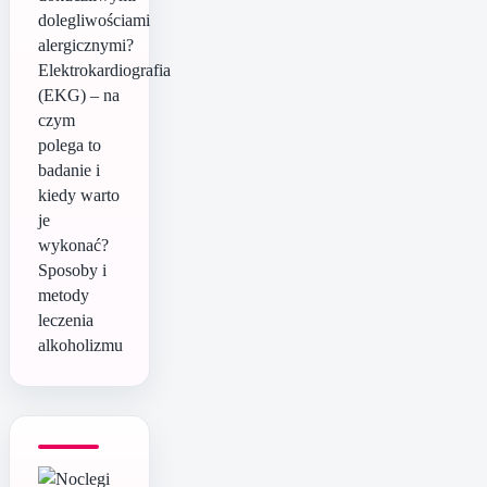
dolegliwościami
alergicznymi?
Elektrokardiografia
(EKG) – na
czym
polega to
badanie i
kiedy warto
je
wykonać?
Sposoby i
metody
leczenia
alkoholizmu