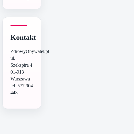
Kontakt
ZdrowyObywatel.pl
ul.
Szekspira 4
01-913
Warszawa
tel. 577 904
448