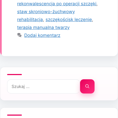
rekonwalescencja po operacji szczęki
,
staw skroniowo-żuchwowy
rehabilitacja
,
szczękościsk leczenie
,
terapia manualna twarzy
Dodaj komentarz
Szukaj: