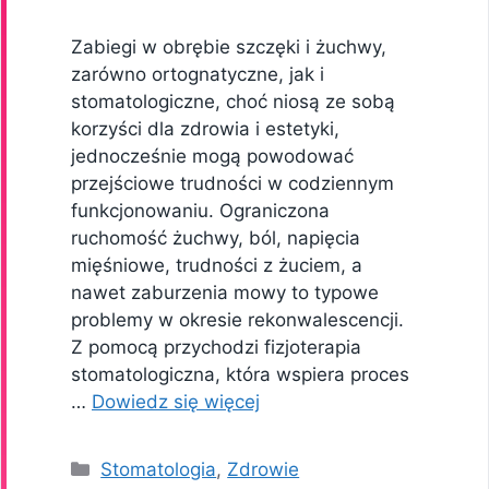
Zabiegi w obrębie szczęki i żuchwy,
zarówno ortognatyczne, jak i
stomatologiczne, choć niosą ze sobą
korzyści dla zdrowia i estetyki,
jednocześnie mogą powodować
przejściowe trudności w codziennym
funkcjonowaniu. Ograniczona
ruchomość żuchwy, ból, napięcia
mięśniowe, trudności z żuciem, a
nawet zaburzenia mowy to typowe
problemy w okresie rekonwalescencji.
Z pomocą przychodzi fizjoterapia
stomatologiczna, która wspiera proces
…
Dowiedz się więcej
Kategorie
Stomatologia
,
Zdrowie