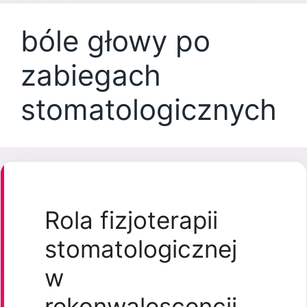
bóle głowy po
zabiegach
stomatologicznych
Rola fizjoterapii
stomatologicznej
w
rekonwalescencji