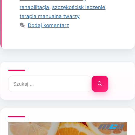
rehabilitacja
,
szczękościsk leczenie
,
terapia manualna twarzy
Dodaj komentarz
Szukaj: