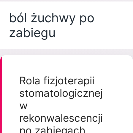
ból żuchwy po
zabiegu
Rola fizjoterapii
stomatologicznej
w
rekonwalescencji
po zabiegach