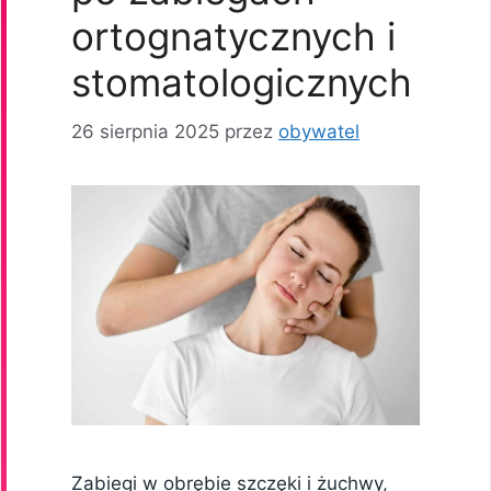
ortognatycznych i
stomatologicznych
26 sierpnia 2025
przez
obywatel
Zabiegi w obrębie szczęki i żuchwy,