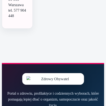
Warszawa
tel. 577 904
448
Portal o zdrowiu, profilaktyce i codziennych wyborach, które
pomagają lepiej dbać o organizm, samopoczucie oraz jakość
życia.