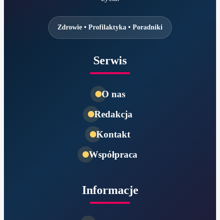
Zdrowie • Profilaktyka • Poradniki
Serwis
O nas
Redakcja
Kontakt
Współpraca
Informacje