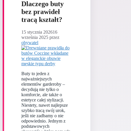
Dlaczego buty
bez prawideł
tracą kształt?
15 stycznia 2026
16
września 2025
przez
obywatel
Buty to jeden z
najważniejszych
elementów garderoby –
decydują nie tylko o
komforcie, ale także o
estetyce całej stylizacji.
Niestety, nawet najlepsze
szybko tracą swój urok,
jeśli nie zadbamy o nie
odpowiednio. Jednym z
podstawowych