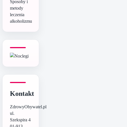
Sposoby i
metody
leczenia
alkoholizmu
Kontakt
ZdrowyObywatel.pl
ul.
Szekspira 4
01-913