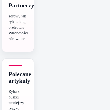
Partnerzy
zdrowy jak
ryba - blog
o zdrowiu
Wiadomości
zdrowotne
Polecane
artykuły
Ryba z
puszki
zmniejszy
ryzyko