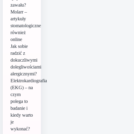
zawału?
Molarr –
artykuły
stomatologiczne
również
online
Jak sobie
radzić z
dokuczliwymi
dolegliwościami
alergicznymi?
Elektrokardiografia
(EKG) – na
czym
polega to
badanie i
kiedy warto
je
wykonać?