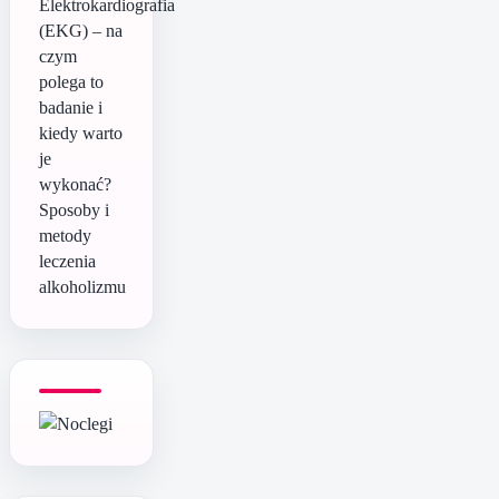
Elektrokardiografia
(EKG) – na
czym
polega to
badanie i
kiedy warto
je
wykonać?
Sposoby i
metody
leczenia
alkoholizmu