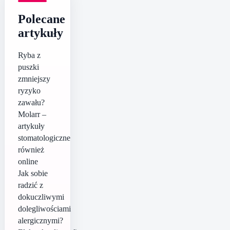
Polecane
artykuły
Ryba z
puszki
zmniejszy
ryzyko
zawału?
Molarr –
artykuły
stomatologiczne
również
online
Jak sobie
radzić z
dokuczliwymi
dolegliwościami
alergicznymi?