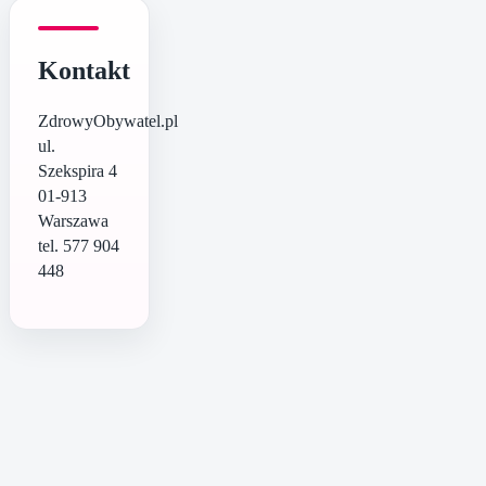
Kontakt
ZdrowyObywatel.pl
ul.
Szekspira 4
01-913
Warszawa
tel. 577 904
448