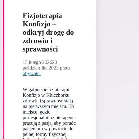
Fizjoterapia
Konfizjo –
odkryj drogę do
zdrowia i
sprawności
13 lutego 2026
20
października 2023
przez
obywatel
W gabinecie fizjoterapii
Konfizjo w Kluczborku
zdrowie i sprawność stają
na pierwszym miejscu. To
miejsce, gdzie
profesjonalni fizjoterapeuci
pracują z pasją, aby pomóc
pacjentom w powrocie do
pełnej formy fizycznej.