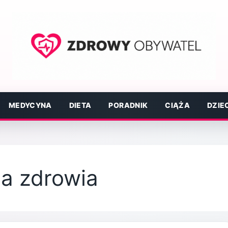
MEDYCYNA
DIETA
PORADNIK
CIĄŻA
DZIE
la zdrowia