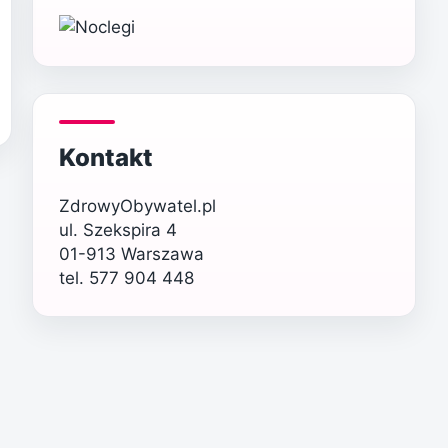
Kontakt
ZdrowyObywatel.pl
ul. Szekspira 4
01-913 Warszawa
tel. 577 904 448