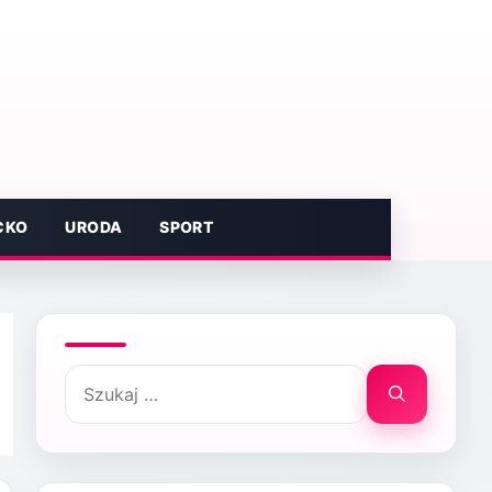
CKO
URODA
SPORT
Szukaj: