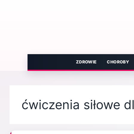
Przejdź
do
treści
ZDROWIE
CHOROBY
ćwiczenia siłowe d