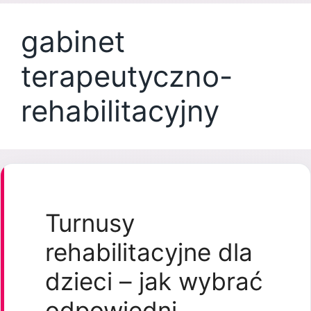
gabinet
terapeutyczno-
rehabilitacyjny
Turnusy
rehabilitacyjne dla
dzieci – jak wybrać
odpowiedni