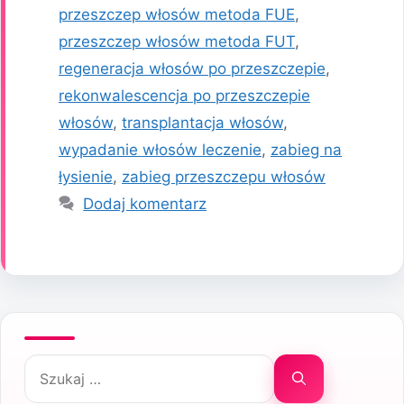
przeszczep włosów metoda FUE
,
przeszczep włosów metoda FUT
,
regeneracja włosów po przeszczepie
,
rekonwalescencja po przeszczepie
włosów
,
transplantacja włosów
,
wypadanie włosów leczenie
,
zabieg na
łysienie
,
zabieg przeszczepu włosów
Dodaj komentarz
Szukaj: