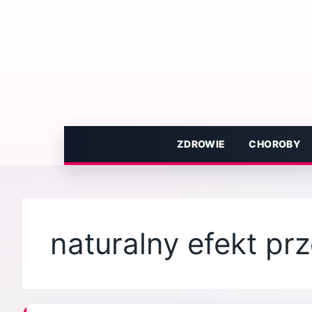
Przejdź
do
treści
ZDROWIE
CHOROBY
naturalny efekt p