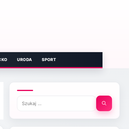
CKO
URODA
SPORT
Szukaj: