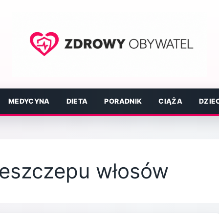
MEDYCYNA
DIETA
PORADNIK
CIĄŻA
DZIE
rzeszczepu włosów