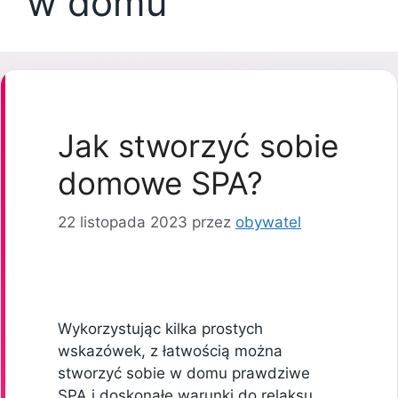
w domu
Jak stworzyć sobie
domowe SPA?
22 listopada 2023
przez
obywatel
Wykorzystując kilka prostych
wskazówek, z łatwością można
stworzyć sobie w domu prawdziwe
SPA i doskonałe warunki do relaksu.