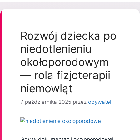
Rozwój dziecka po
niedotlenieniu
okołoporodowym
— rola fizjoterapii
niemowląt
7 października 2025
przez
obywatel
Gdy w dokumentacji okołoporodowej