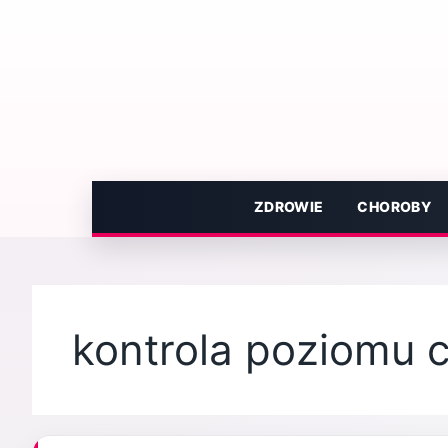
Przejdź
do
treści
ZDROWIE
CHOROBY
kontrola poziomu 