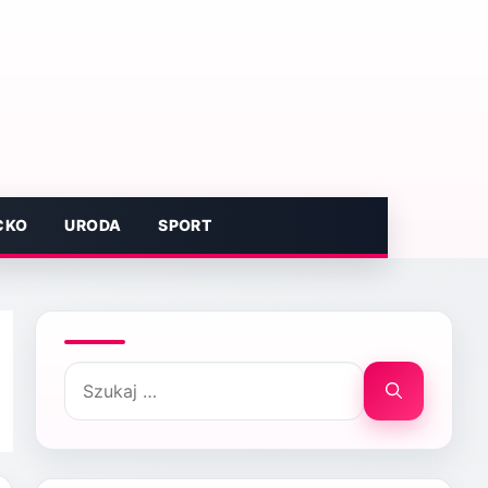
CKO
URODA
SPORT
Szukaj: