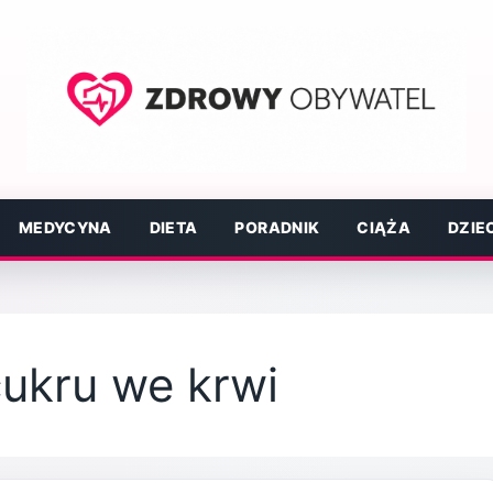
MEDYCYNA
DIETA
PORADNIK
CIĄŻA
DZIE
cukru we krwi