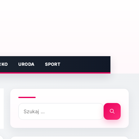
CKO
URODA
SPORT
Szukaj: