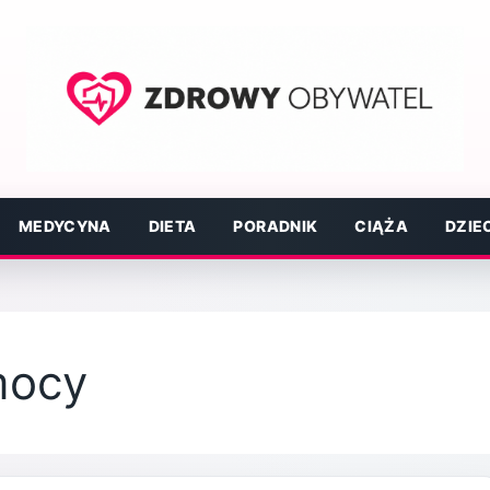
MEDYCYNA
DIETA
PORADNIK
CIĄŻA
DZIE
mocy