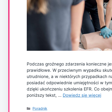
Podczas groźnego zdarzenia konieczne jest
prawidłowe. W przeciwnym wypadku skute
utrudnione, a w niektórych przypadkach n
posiadać odpowiednie umiejętności w tym 
dzięki ukończeniu szkolenia EFR. Co obej
poniższy tekst, …
Dowiedz się więcej
Kategorie
Poradnik