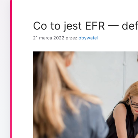
Co to jest EFR — defi
21 marca 2022
przez
obywatel