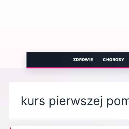
Przejdź
do
treści
ZDROWIE
CHOROBY
kurs pierwszej po