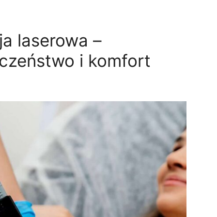
a laserowa –
czeństwo i komfort