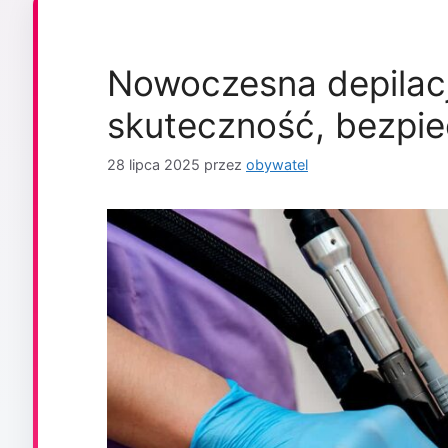
Nowoczesna depilacj
skuteczność, bezpie
28 lipca 2025
przez
obywatel