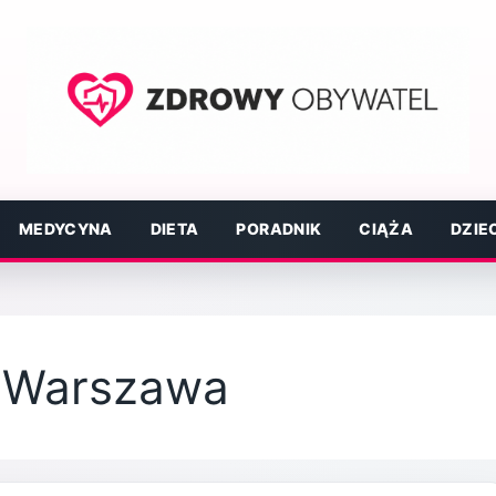
MEDYCYNA
DIETA
PORADNIK
CIĄŻA
DZIE
a Warszawa