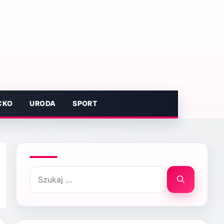
CKO
URODA
SPORT
Szukaj: