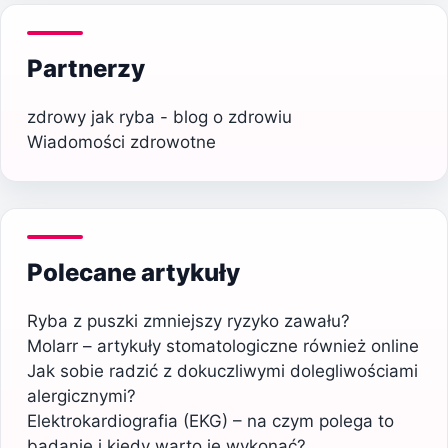
Partnerzy
zdrowy jak ryba - blog o zdrowiu
Wiadomości zdrowotne
Polecane artykuły
Ryba z puszki zmniejszy ryzyko zawału?
Molarr – artykuły stomatologiczne również online
Jak sobie radzić z dokuczliwymi dolegliwościami
alergicznymi?
Elektrokardiografia (EKG) – na czym polega to
badanie i kiedy warto je wykonać?